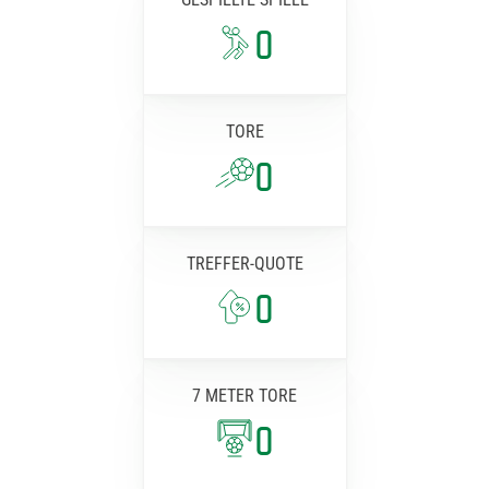
0
TORE
0
TREFFER-QUOTE
0
7 METER TORE
0