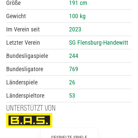
Größe
191 cm
Gewicht
100 kg
Im Verein seit
2023
Letzter Verein
SG Flensburg-Handewitt
Bundesligaspiele
244
Bundesligatore
769
Länderspiele
26
Länderspieltore
53
UNTERSTÜTZT VON
GESPIELTE SPIELE