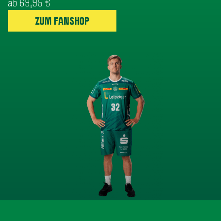
ab 69,95 €
ZUM FANSHOP