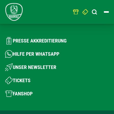
Search
for:
PRESSE AKKREDITIERUNG
HILFE PER WHATSAPP
UNSER NEWSLETTER
TICKETS
FANSHOP