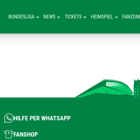
BUNDESLIGA
NEWS
TICKETS
HEIMSPIEL
FANZON
HILFE PER WHATSAPP
FANSHOP