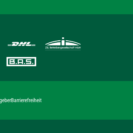
geber
Barrierefreiheit