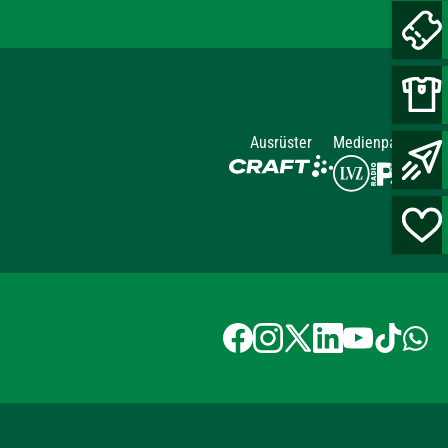
Ausrüster
Medienpartner