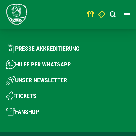
Search
for:
PRESSE AKKREDITIERUNG
HILFE PER WHATSAPP
UNSER NEWSLETTER
TICKETS
FANSHOP