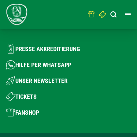
Search
for:
PRESSE AKKREDITIERUNG
HILFE PER WHATSAPP
UNSER NEWSLETTER
TICKETS
FANSHOP