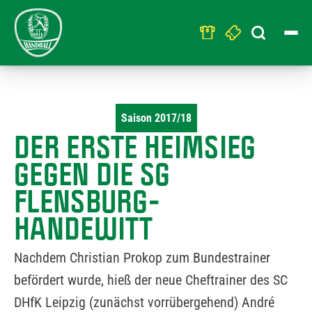
Search
for:
Saison 2017/18
DER ERSTE HEIMSIEG
GEGEN DIE SG
FLENSBURG-
HANDEWITT
Nachdem Christian Prokop zum Bundestrainer
befördert wurde, hieß der neue Cheftrainer des SC
DHfK Leipzig (zunächst vorrübergehend) André