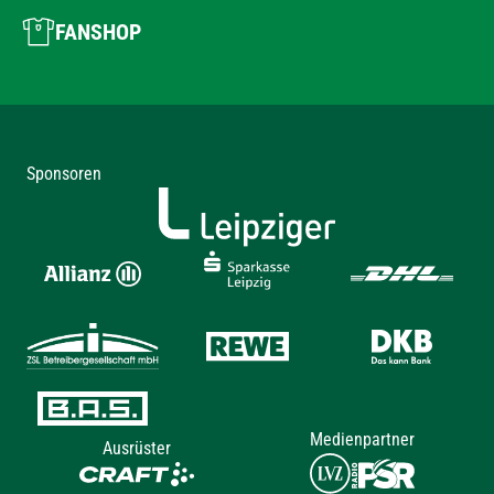
FANSHOP
Sponsoren
Medienpartner
Ausrüster