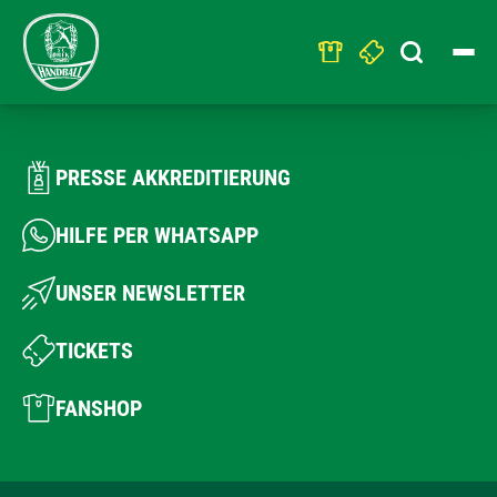
Search
for:
PRESSE AKKREDITIERUNG
HILFE PER WHATSAPP
UNSER NEWSLETTER
TICKETS
FANSHOP