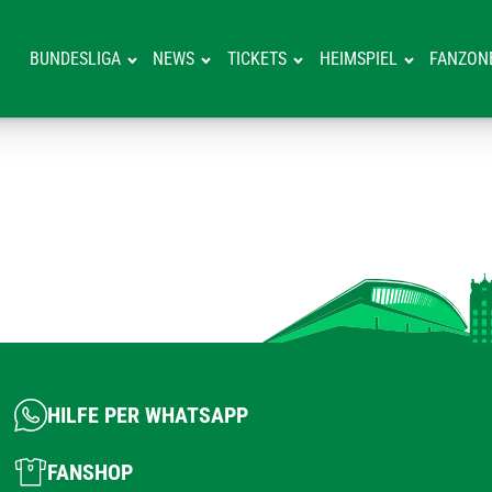
BUNDESLIGA
NEWS
TICKETS
HEIMSPIEL
FANZON
HILFE PER WHATSAPP
FANSHOP