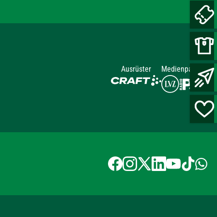
Ausrüster
Medienpartner