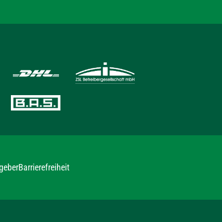
geber
Barrierefreiheit