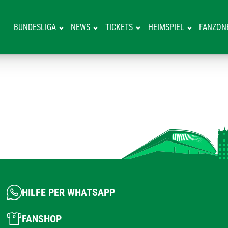
BUNDESLIGA
NEWS
TICKETS
HEIMSPIEL
FANZON
HILFE PER WHATSAPP
FANSHOP