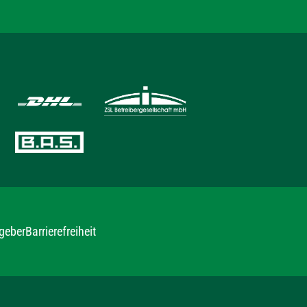
geber
Barrierefreiheit