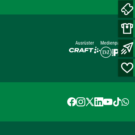
Ausrüster
Medienpartner