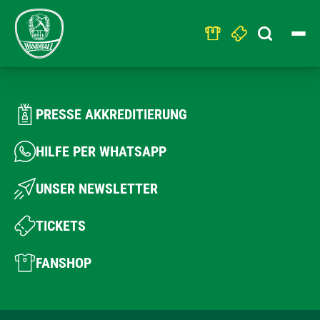
Search
for:
PRESSE AKKREDITIERUNG
HILFE PER WHATSAPP
UNSER NEWSLETTER
TICKETS
FANSHOP