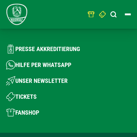
Search
for:
PRESSE AKKREDITIERUNG
HILFE PER WHATSAPP
UNSER NEWSLETTER
TICKETS
FANSHOP