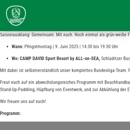
Saisonausklang: Gemeinsam. Mit euch. Noch einmal als grün-weiße F
Wann:
Pfingstmontag | 9. Juni 2025 | 14.30 bis 19.30 Uhr
Wo:
CAMP DAVID Sport Resort by ALL-on-SEA,
Schladitzer Buc
Mit dabei ist selbstverständlich unser komplettes Bundesliga-Team. 
Freut euch auf ein abwechslungsreiches Programm mit Beachhandball, B
Stand-Up-Paddling, Hüpfburg von Eventwerk, und zur Abkühlung der E
Wir freuen uns auf euch!
Programm: