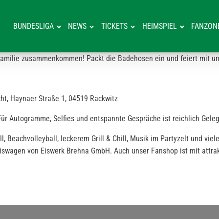
BUNDESLIGA
NEWS
TICKETS
HEIMSPIEL
FANZON
amilie zusammenkommen! Packt die Badehosen ein und feiert mit uns 
ht, Haynaer Straße 1, 04519 Rackwitz
Für Autogramme, Selfies und entspannte Gespräche ist reichlich Geleg
eachvolleyball, leckerem Grill & Chill, Musik im Partyzelt und viele
iswagen von Eiswerk Brehna GmbH. Auch unser Fanshop ist mit attrak