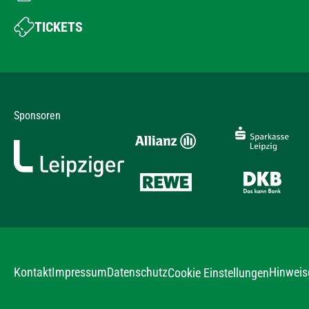
TICKETS
Sponsoren
Kontakt
Impressum
Datenschutz
Hinweis
Cookie Einstellungen