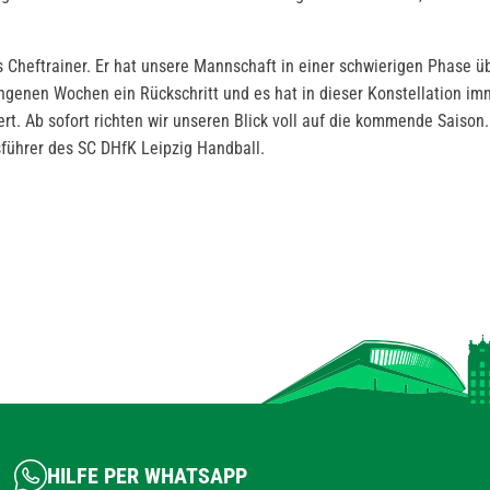
s Cheftrainer. Er hat unsere Mannschaft in einer schwierigen Phase 
ngenen Wochen ein Rückschritt und es hat in dieser Konstellation im
t. Ab sofort richten wir unseren Blick voll auf die kommende Saison.
sführer des SC DHfK Leipzig Handball.
HILFE PER WHATSAPP