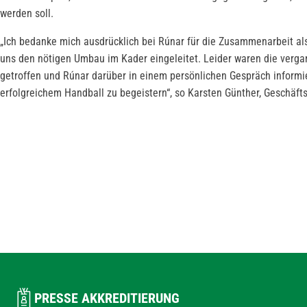
werden soll.
„Ich bedanke mich ausdrücklich bei Rúnar für die Zusammenarbeit al
uns den nötigen Umbau im Kader eingeleitet. Leider waren die verga
getroffen und Rúnar darüber in einem persönlichen Gespräch informier
erfolgreichem Handball zu begeistern“, so Karsten Günther, Geschäft
PRESSE AKKREDITIERUNG