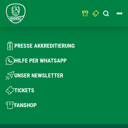
Search
for:
PRESSE AKKREDITIERUNG
HILFE PER WHATSAPP
UNSER NEWSLETTER
TICKETS
FANSHOP