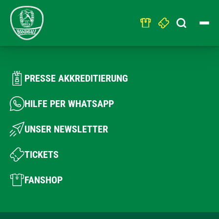
Search
for:
PRESSE AKKREDITIERUNG
HILFE PER WHATSAPP
UNSER NEWSLETTER
TICKETS
FANSHOP