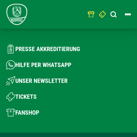
Search
for:
PRESSE AKKREDITIERUNG
HILFE PER WHATSAPP
UNSER NEWSLETTER
TICKETS
FANSHOP