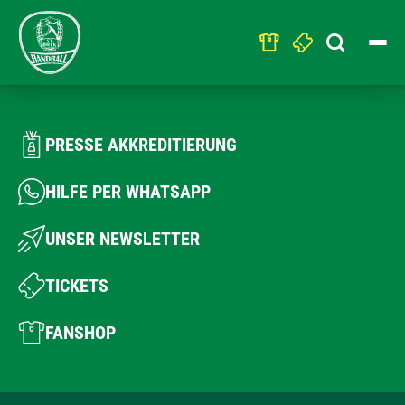
Search
for:
PRESSE AKKREDITIERUNG
HILFE PER WHATSAPP
UNSER NEWSLETTER
TICKETS
FANSHOP