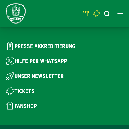
Search
for:
PRESSE AKKREDITIERUNG
HILFE PER WHATSAPP
UNSER NEWSLETTER
TICKETS
FANSHOP