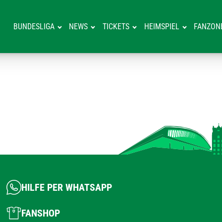
BUNDESLIGA
NEWS
TICKETS
HEIMSPIEL
FANZON
HILFE PER WHATSAPP
FANSHOP