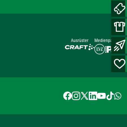
Ausrüster
Medienpartner