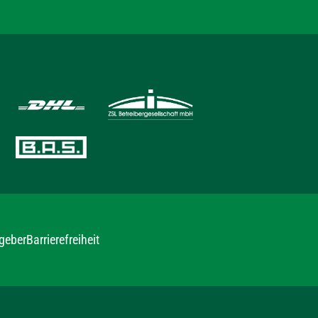
geber
Barrierefreiheit