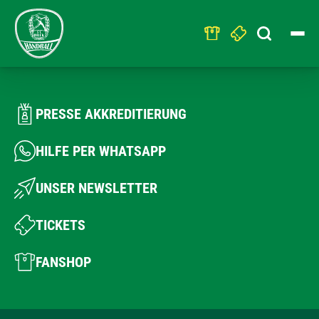
Search
for:
PRESSE AKKREDITIERUNG
HILFE PER WHATSAPP
UNSER NEWSLETTER
TICKETS
FANSHOP