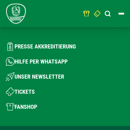
Search
for:
PRESSE AKKREDITIERUNG
HILFE PER WHATSAPP
UNSER NEWSLETTER
TICKETS
FANSHOP