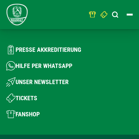
Search
for:
PRESSE AKKREDITIERUNG
HILFE PER WHATSAPP
UNSER NEWSLETTER
TICKETS
FANSHOP