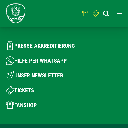
Search
for:
PRESSE AKKREDITIERUNG
HILFE PER WHATSAPP
UNSER NEWSLETTER
TICKETS
FANSHOP