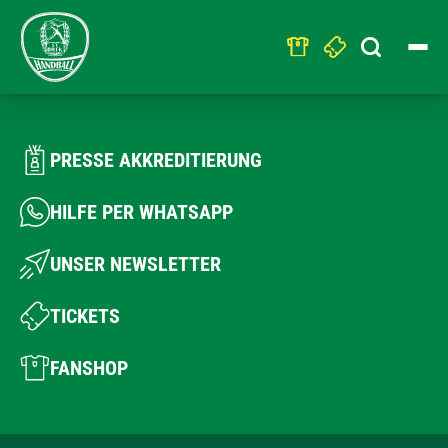
Search
for:
PRESSE AKKREDITIERUNG
HILFE PER WHATSAPP
UNSER NEWSLETTER
TICKETS
FANSHOP