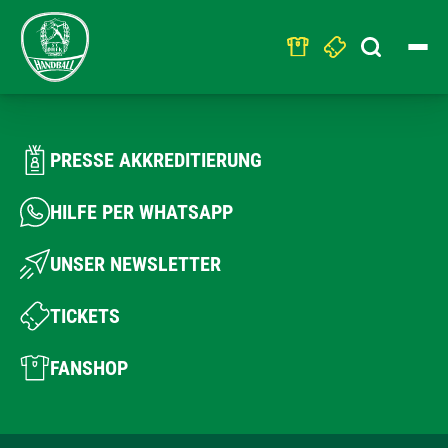
Search
for:
PRESSE AKKREDITIERUNG
HILFE PER WHATSAPP
UNSER NEWSLETTER
TICKETS
FANSHOP