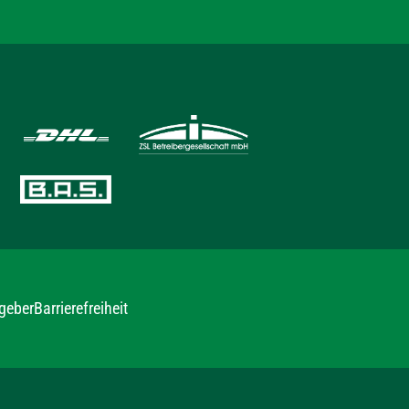
geber
Barrierefreiheit