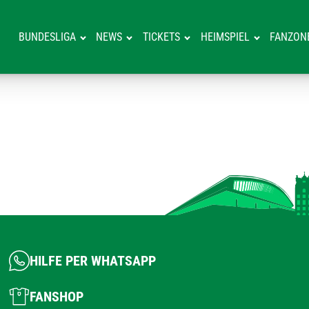
BUNDESLIGA
NEWS
TICKETS
HEIMSPIEL
FANZON
HILFE PER WHATSAPP
FANSHOP