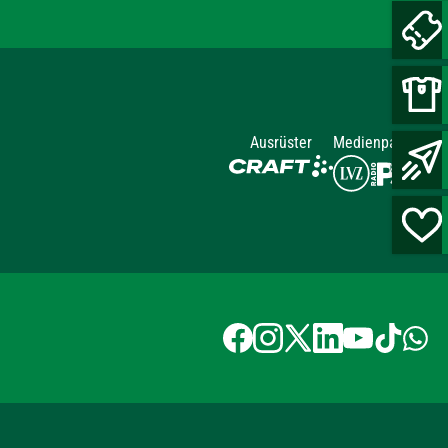
Ausrüster
Medienpartner