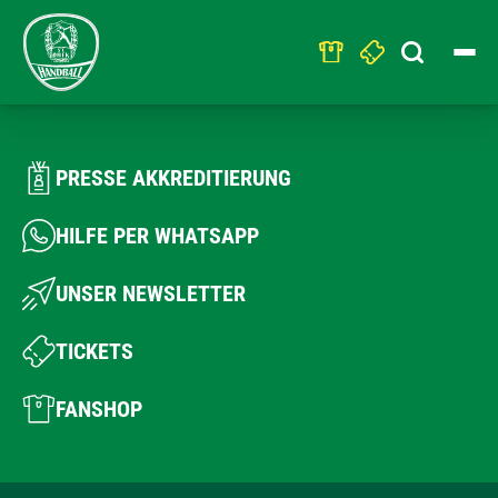
Search
for:
PRESSE AKKREDITIERUNG
HILFE PER WHATSAPP
UNSER NEWSLETTER
TICKETS
FANSHOP