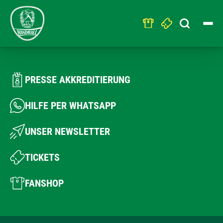
Search
for:
PRESSE AKKREDITIERUNG
HILFE PER WHATSAPP
UNSER NEWSLETTER
TICKETS
FANSHOP