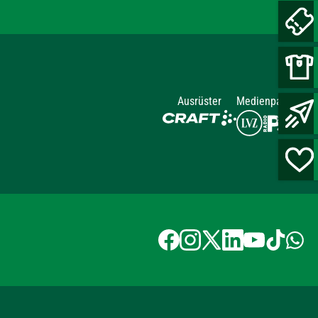
Ausrüster
Medienpartner