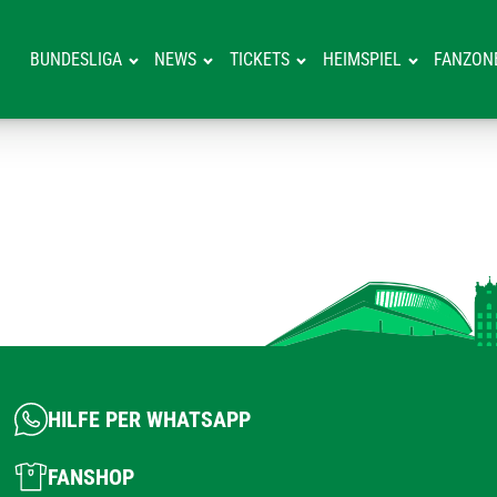
BUNDESLIGA
NEWS
TICKETS
HEIMSPIEL
FANZON
HILFE PER WHATSAPP
FANSHOP