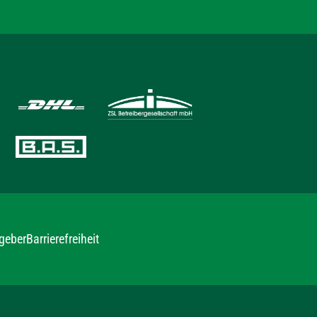
geber
Barrierefreiheit