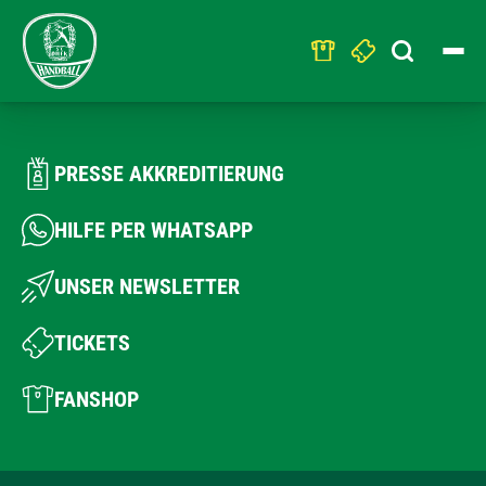
Search
for:
PRESSE AKKREDITIERUNG
HILFE PER WHATSAPP
UNSER NEWSLETTER
TICKETS
FANSHOP