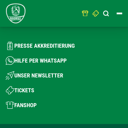
Search
for:
PRESSE AKKREDITIERUNG
HILFE PER WHATSAPP
UNSER NEWSLETTER
TICKETS
FANSHOP