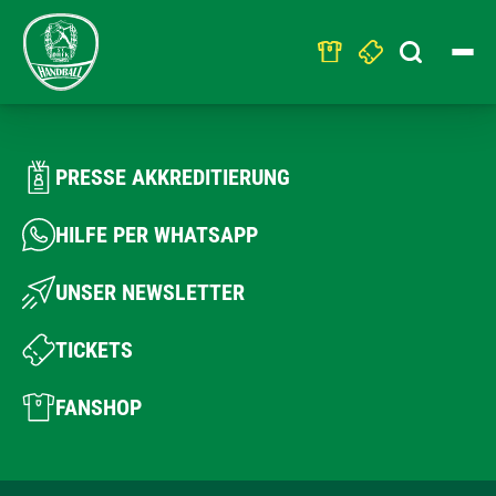
Search
for:
PRESSE AKKREDITIERUNG
HILFE PER WHATSAPP
UNSER NEWSLETTER
TICKETS
FANSHOP