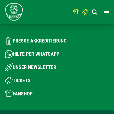
Search
for:
PRESSE AKKREDITIERUNG
HILFE PER WHATSAPP
UNSER NEWSLETTER
TICKETS
FANSHOP