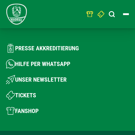
Search
for:
PRESSE AKKREDITIERUNG
HILFE PER WHATSAPP
UNSER NEWSLETTER
TICKETS
FANSHOP