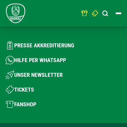
Search
for:
PRESSE AKKREDITIERUNG
HILFE PER WHATSAPP
UNSER NEWSLETTER
TICKETS
FANSHOP