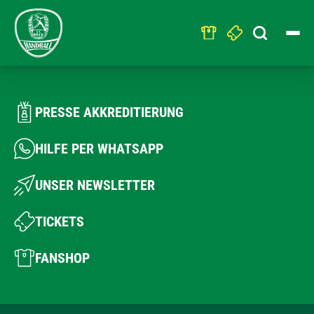
Search
for:
PRESSE AKKREDITIERUNG
HILFE PER WHATSAPP
UNSER NEWSLETTER
TICKETS
FANSHOP