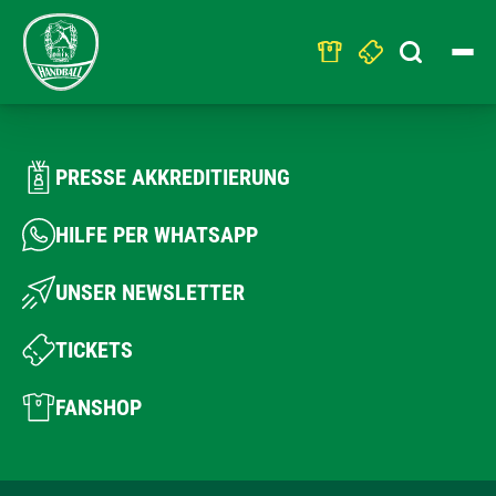
Search
for:
PRESSE AKKREDITIERUNG
HILFE PER WHATSAPP
UNSER NEWSLETTER
TICKETS
FANSHOP