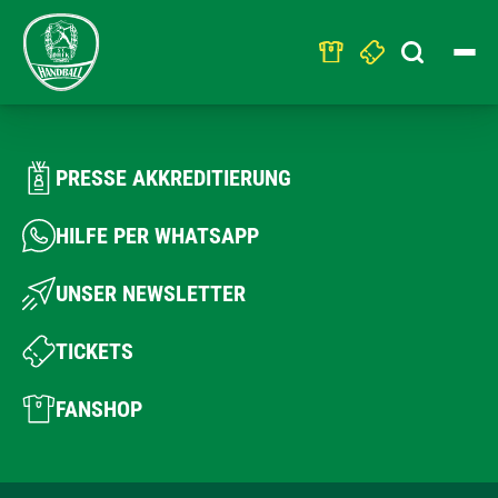
Search
for:
PRESSE AKKREDITIERUNG
HILFE PER WHATSAPP
UNSER NEWSLETTER
TICKETS
FANSHOP