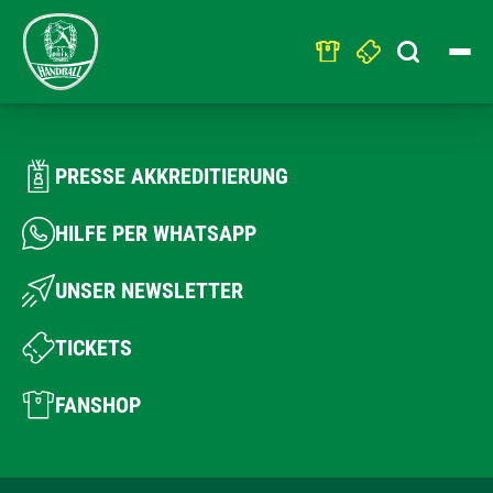
Search
for:
PRESSE AKKREDITIERUNG
HILFE PER WHATSAPP
UNSER NEWSLETTER
TICKETS
FANSHOP