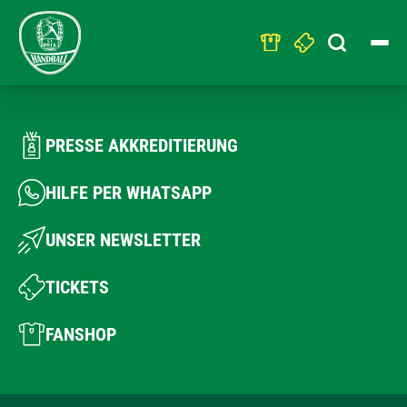
Search
for:
PRESSE AKKREDITIERUNG
HILFE PER WHATSAPP
UNSER NEWSLETTER
TICKETS
FANSHOP