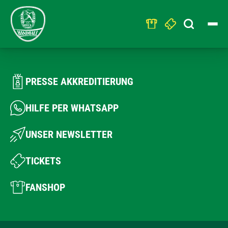
Search
for:
PRESSE AKKREDITIERUNG
HILFE PER WHATSAPP
UNSER NEWSLETTER
TICKETS
FANSHOP