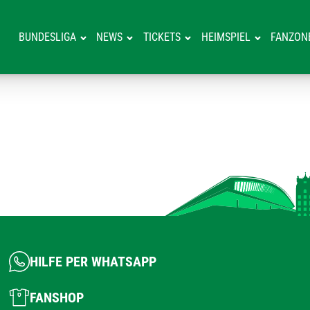
BUNDESLIGA
NEWS
TICKETS
HEIMSPIEL
FANZON
HILFE PER WHATSAPP
FANSHOP