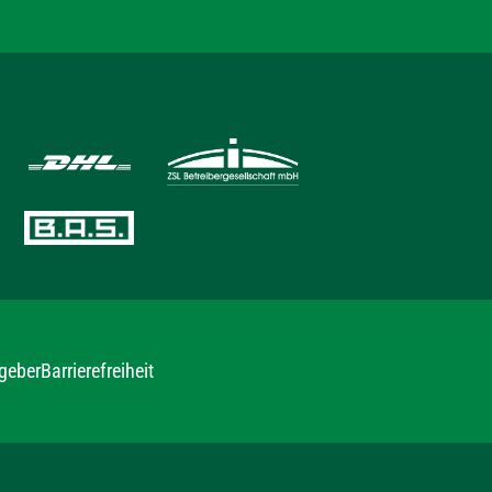
geber
Barrierefreiheit