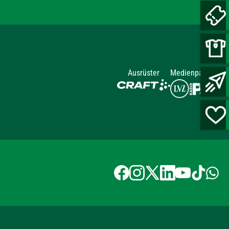
Ausrüster
Medienpartner