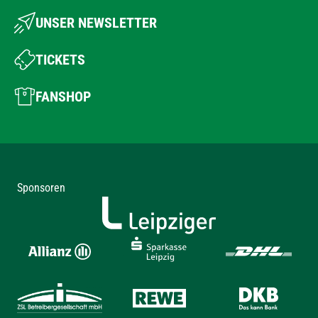
UNSER NEWSLETTER
TICKETS
FANSHOP
Sponsoren