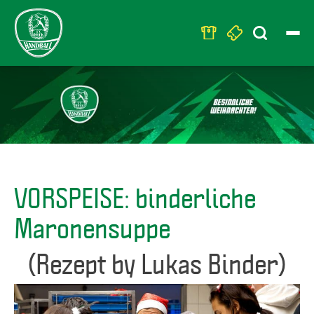
Search
for:
VORSPEISE: binderliche
Maronensuppe
(Rezept by Lukas Binder)