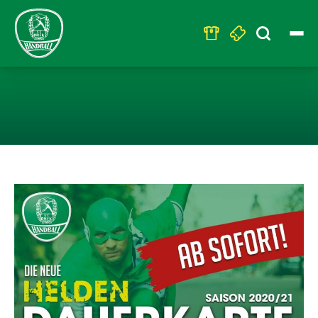
Search
for:
LIMITIERTER D