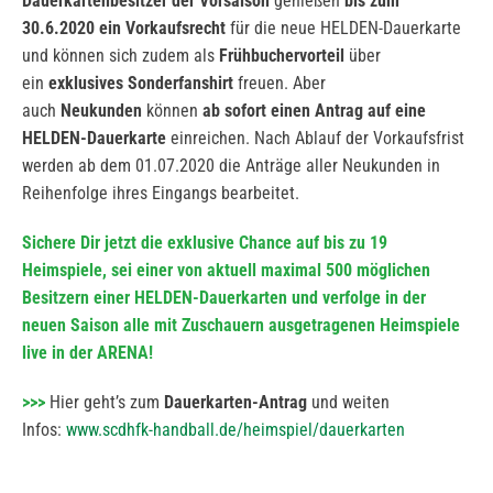
Dauerkartenbesitzer der Vorsaison
genießen
bis zum
30.6.2020 ein Vorkaufsrecht
für die neue HELDEN-Dauerkarte
und können sich zudem als
Frühbuchervorteil
über
ein
exklusives Sonderfanshirt
freuen. Aber
auch
Neukunden
können
ab sofort einen Antrag auf eine
HELDEN-Dauerkarte
einreichen. Nach Ablauf der Vorkaufsfrist
werden ab dem 01.07.2020 die Anträge aller Neukunden in
Reihenfolge ihres Eingangs bearbeitet.
Sichere Dir jetzt die exklusive Chance auf bis zu 19
Heimspiele, sei einer von aktuell maximal 500 möglichen
Besitzern einer HELDEN-Dauerkarten und verfolge in der
neuen Saison alle mit Zuschauern ausgetragenen Heimspiele
live in der ARENA!
>>>
Hier geht’s zum
Dauerkarten-Antrag
und weiten
Infos:
www.scdhfk-handball.de/heimspiel/dauerkarten