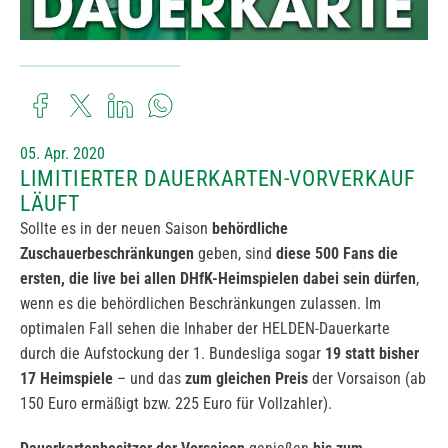
05. Apr. 2020
LIMITIERTER DAUERKARTEN-VORVERKAUF
LÄUFT
Sollte es in der neuen Saison
behördliche
Zuschauerbeschränkungen
geben, sind
diese 500 Fans die
ersten, die live bei allen DHfK-Heimspielen dabei sein dürfen
,
wenn es die behördlichen Beschränkungen zulassen. Im
optimalen Fall sehen die Inhaber der HELDEN-Dauerkarte
durch die Aufstockung der 1. Bundesliga sogar
19 statt bisher
17 Heimspiele
– und das
zum gleichen Preis
der Vorsaison (ab
150 Euro ermäßigt bzw. 225 Euro für Vollzahler).