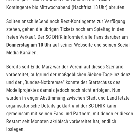
Kontingente bis Mittwochabend (Nachfrist 18 Uhr) abrufen.
Sollten anschließend noch Rest-Kontingente zur Verfügung
stehen, gehen die übrigen Tickets noch am Spieltag in den
freien Verkauf. Der SC DHfK informiert alle Fans darüber am
Donnerstag um 10 Uhr
auf seiner Webseite und seinen Social-
Media-Kanälen.
Bereits seit Ende März war der Verein auf dieses Szenario
vorbereitet, aufgrund der maßgeblichen Sieben-Tage-Inzidenz
und der „Bundes-Notbremse“ konnte der Startschuss des
Modellprojektes damals jedoch noch nicht erfolgen. Nun
wurden in enger Abstimmung zwischen Stadt und Land letzte
organisatorische Details geklärt und der SC DHfK kann
gemeinsam mit seinen Fans und Partnern, mit denen er diesen
Restart seit Monaten akribisch vorbereitet hat, endlich
loslegen.