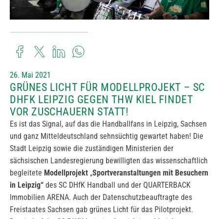
26. Mai 2021
GRÜNES LICHT FÜR MODELLPROJEKT – SC
DHFK LEIPZIG GEGEN THW KIEL FINDET
VOR ZUSCHAUERN STATT!
Es ist das Signal, auf das die Handballfans in Leipzig, Sachsen
und ganz Mitteldeutschland sehnsüchtig gewartet haben! Die
Stadt Leipzig sowie die zuständigen Ministerien der
sächsischen Landesregierung bewilligten das wissenschaftlich
begleitete
Modellprojekt
„
Sportveranstaltungen mit Besuchern
in Leipzig“
des SC DHfK Handball und der QUARTERBACK
Immobilien ARENA. Auch der Datenschutzbeauftragte des
Freistaates Sachsen gab grünes Licht für das Pilotprojekt.