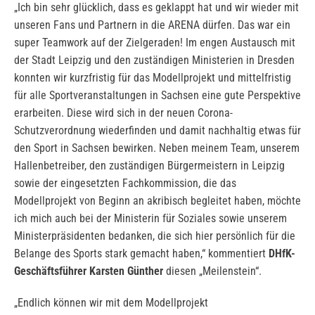
„Ich bin sehr glücklich, dass es geklappt hat und wir wieder mit
unseren Fans und Partnern in die ARENA dürfen. Das war ein
super Teamwork auf der Zielgeraden! Im engen Austausch mit
der Stadt Leipzig und den zuständigen Ministerien in Dresden
konnten wir kurzfristig für das Modellprojekt und mittelfristig
für alle Sportveranstaltungen in Sachsen eine gute Perspektive
erarbeiten. Diese wird sich in der neuen Corona-
Schutzverordnung wiederfinden und damit nachhaltig etwas für
den Sport in Sachsen bewirken. Neben meinem Team, unserem
Hallenbetreiber, den zuständigen Bürgermeistern in Leipzig
sowie der eingesetzten Fachkommission, die das
Modellprojekt von Beginn an akribisch begleitet haben, möchte
ich mich auch bei der Ministerin für Soziales sowie unserem
Ministerpräsidenten bedanken, die sich hier persönlich für die
Belange des Sports stark gemacht haben,“ kommentiert
DHfK-
Geschäftsführer Karsten Günther
diesen „Meilenstein“.
„Endlich können wir mit dem Modellprojekt