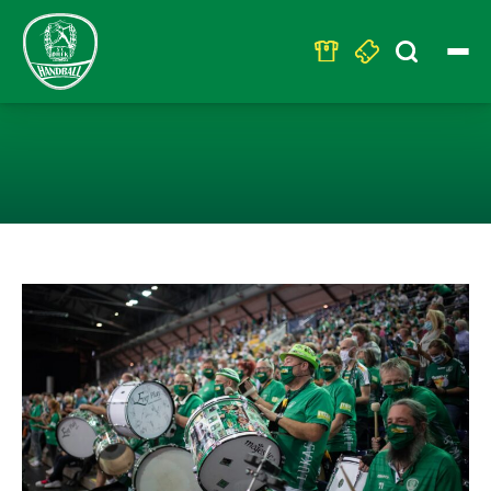
Search
for:
GRÜNES LICHT 