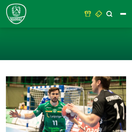
Search
for:
LEIPZIG EMPFÄ