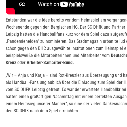
Entstanden war die Idee bereits vor dem Heimspiel am vergange
Wochenende gegen den Bergischen HC. Der SC DHfK und Partner 
Leipzig hatten die Handballfans kurz vor dem Spiel dazu aufgerufe
„Pandemiehelden“ zu nominieren. Das Stadtmagazin urbanite lud 
schon gegen den BHC ausgewählte Institutionen zum Heimspiel ei
beispielsweiße die Mitarbeiterinnen und Mitarbeiter vom
Deutsch
Kreuz
oder
Arbeiter-Samariter-Bund.
„
Wir – Anja und Katja – sind Rot-Kreuzler aus Überzeugung und h
als Handball-Fans unglaublich über die Einladung zum Spiel der H
vom SC DHFK Leipzig gefreut. Es war der erwartete Handballkrimi
hatten einen großartigen Nachmittag mit einem perfekten Ausgan
einem Heimsieg unserer Männer“, so eine der vielen Dankesnachri
den SC DHfK nach dem Spiel erreichten.