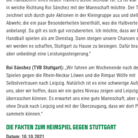
in welche Richtung Roi Sánchez mit der Mannschaft möchte. Der 
zeichnet sich durch gute Aktionen in der Kleingruppe aus und stell
Abwehr, die ein paar Besonderheiten bereithält, was die Halbverte
anbelangt. Da gilt es sich gut vorzubereiten. Ich möchte, dass wir
Handball spielen als am Dienstag. Dann steigen unsere Chancen 
wir werden es schaffen, Stuttgart zu Hause zu besiegen. Dafür bra
aber unbedingt eine Leistungssteigerung.“
Roi Sánchez (TVB Stuttgart):
„Wir fahren am Wochenende nach de
Spielen gegen die Rhein-Neckar Löwen und die Rimpar Wölfe mit
Selbstvertrauen nach Leipzig. Natürlich ist es eine schwierige Auf
uns, aber wir hoffen, dass wir ein gutes Niveau zeigen und Leipzig
überraschen können. Es erwartet uns eine gute Mannschaft, aber 
ohne Druck nach Leipzig und mit der Überzeugung, dass wir dort 
sammeln können.“
DIE FAKTEN ZUM HEIMSPIEL GEGEN STUTTGART
Datum: 10.10.2021