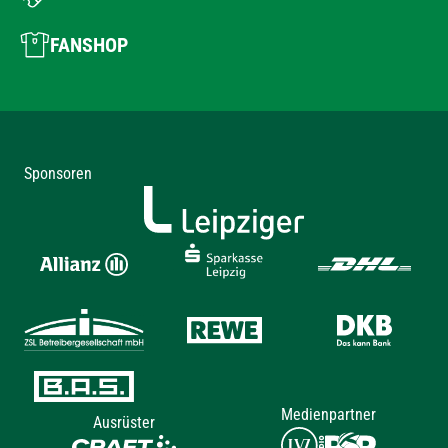
FANSHOP
Sponsoren
Medienpartner
Ausrüster