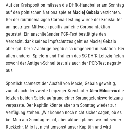
Auf der Kreisposition müssen die DHfK-Handballer am Sonntag
auf den polnischen Nationalspieler
Maciej Gebala
verzichten.
Bei der routinemäßigen Corona-Testung wurde der Kreisläufer
am gestrigen Mittwoch positiv auf eine Coronainfektion
getestet. Ein anschließender PCR-Test bestätigte den
Verdacht, dank seines Impfschutzes geht es Maciej Gebala
aber gut. Der 27-Jährige begab sich umgehend in Isolation. Bei
allen anderen Spielern und Trainern des SC DHfK Leipzig fielen
sowohl der Antigen-Schnelltest als auch der PCR-Test negativ
aus.
Sportlich schmerzt der Ausfall von Maciej Gebala gewaltig,
zumal auch der zweite Leipziger Kreisläufer
Alen Milosevic
die
letzten beiden Spiele aufgrund einer Sprunggelenksverletzung
verpasste. Der Kapitän könnte aber am Sonntag wieder zur
Verfügung stehen. „Wir können noch nicht sicher sagen, ob es
bei Milo am Sonntag reicht, aber aktuell planen wir mit seiner
Rückkehr. Milo ist nicht umsonst unser Kapitän und wird