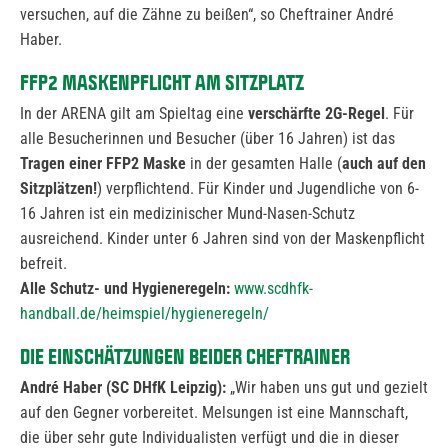
versuchen, auf die Zähne zu beißen“, so Cheftrainer André
Haber.
FFP2 MASKENPFLICHT AM SITZPLATZ
In der ARENA gilt am Spieltag eine
verschärfte 2G-Regel
. Für
alle Besucherinnen und Besucher (über 16 Jahren) ist das
Tragen einer
FFP2 Maske
in der gesamten Halle (
auch
auf den
Sitzplätzen!
) verpflichtend. Für Kinder und Jugendliche von 6-
16 Jahren ist ein medizinischer Mund-Nasen-Schutz
ausreichend. Kinder unter 6 Jahren sind von der Maskenpflicht
befreit.
Alle Schutz- und Hygieneregeln:
www.scdhfk-
handball.de/heimspiel/hygieneregeln/
DIE EINSCHÄTZUNGEN BEIDER CHEFTRAINER
André Haber (SC DHfK Leipzig):
„Wir haben uns gut und gezielt
auf den Gegner vorbereitet. Melsungen ist eine Mannschaft,
die über sehr gute Individualisten verfügt und die in dieser