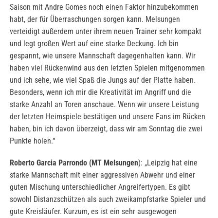
Saison mit Andre Gomes noch einen Faktor hinzubekommen
habt, der für Überraschungen sorgen kann. Melsungen
verteidigt außerdem unter ihrem neuen Trainer sehr kompakt
und legt großen Wert auf eine starke Deckung. Ich bin
gespannt, wie unsere Mannschaft dagegenhalten kann. Wir
haben viel Rückenwind aus den letzten Spielen mitgenommen
und ich sehe, wie viel Spaß die Jungs auf der Platte haben.
Besonders, wenn ich mir die Kreativität im Angriff und die
starke Anzahl an Toren anschaue. Wenn wir unsere Leistung
der letzten Heimspiele bestätigen und unsere Fans im Rücken
haben, bin ich davon überzeigt, dass wir am Sonntag die zwei
Punkte holen.“
Roberto Garcia Parrondo (MT Melsungen
): „Leipzig hat eine
starke Mannschaft mit einer aggressiven Abwehr und einer
guten Mischung unterschiedlicher Angreifertypen. Es gibt
sowohl Distanzschützen als auch zweikampfstarke Spieler und
gute Kreisläufer. Kurzum, es ist ein sehr ausgewogen