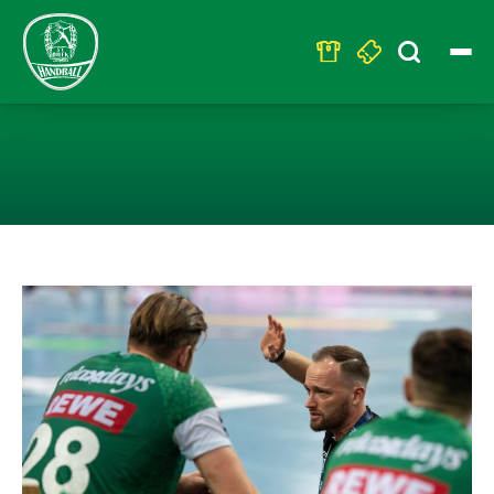
Search
for:
LEIPZIG WILL 