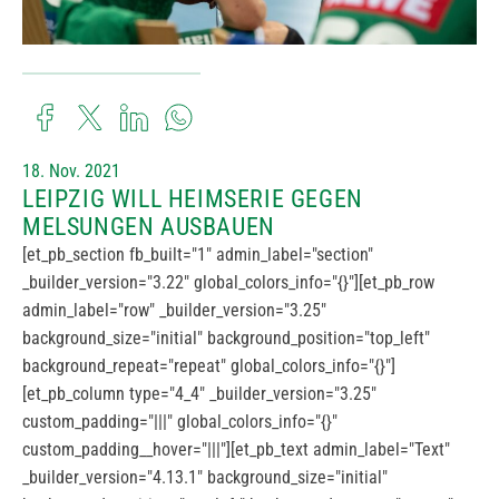
18. Nov. 2021
LEIPZIG WILL HEIMSERIE GEGEN
MELSUNGEN AUSBAUEN
[et_pb_section fb_built="1" admin_label="section"
_builder_version="3.22" global_colors_info="{}"][et_pb_row
admin_label="row" _builder_version="3.25"
background_size="initial" background_position="top_left"
background_repeat="repeat" global_colors_info="{}"]
[et_pb_column type="4_4" _builder_version="3.25"
custom_padding="|||" global_colors_info="{}"
custom_padding__hover="|||"][et_pb_text admin_label="Text"
_builder_version="4.13.1" background_size="initial"