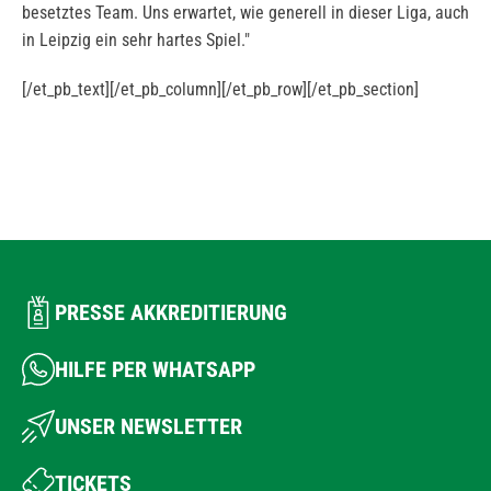
besetztes Team. Uns erwartet, wie generell in dieser Liga, auch
in Leipzig ein sehr hartes Spiel."
[/et_pb_text][/et_pb_column][/et_pb_row][/et_pb_section]
PRESSE AKKREDITIERUNG
HILFE PER WHATSAPP
UNSER NEWSLETTER
TICKETS